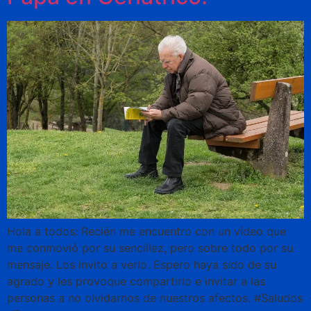
Hola a todos: Recién me encuentro con un vídeo que
me conmovió por su sencillez, pero sobre todo por su
mensaje. Los invito a verlo. Espero haya sido de su
agrado y les provoque compartirlo e invitar a las
personas a no olvidarnos de nuestros afectos. #Saludos