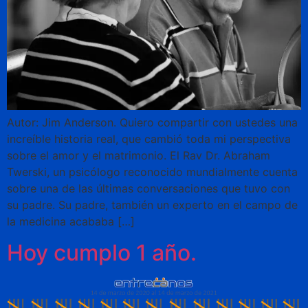
Autor: Jim Anderson. Quiero compartir con ustedes una
increíble historia real, que cambió toda mi perspectiva
sobre el amor y el matrimonio. El Rav Dr. Abraham
Twerski, un psicólogo reconocido mundialmente cuenta
sobre una de las últimas conversaciones que tuvo con
su padre. Su padre, también un experto en el campo de
la medicina acababa […]
Hoy cumplo 1 año.