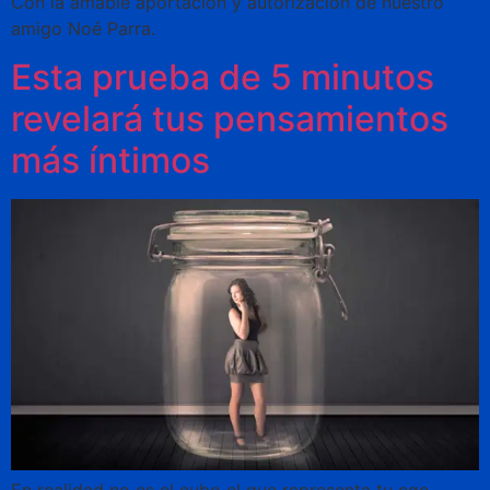
Con la amable aportación y autorización de nuestro
amigo Noé Parra.
Esta prueba de 5 minutos
revelará tus pensamientos
más íntimos