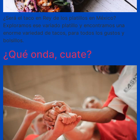
¿Será el taco en Rey de los platillos en México?
Exploramos ese variado platillo y encontramos una
enorme variedad de tacos, para todos los gustos y
bolsillos.
¿Qué onda, cuate?