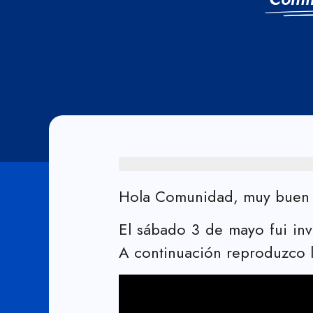
Hola Comunidad, muy buen d
El sábado 3 de mayo fui in
A continuación reproduzco l