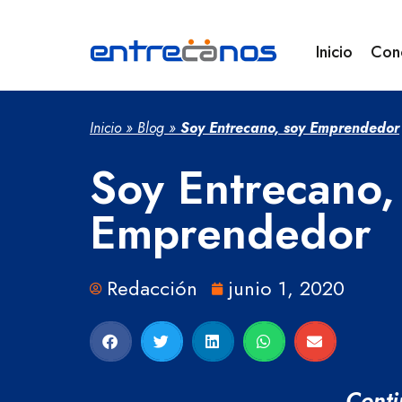
Inicio
Con
Inicio
»
Blog
»
Soy Entrecano, soy Emprendedor
Soy Entrecano,
Emprendedor
Redacción
junio 1, 2020
Conti