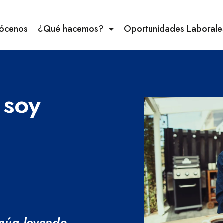
ócenos
¿Qué hacemos?
Oportunidades Laborale
 soy
núa leyendo