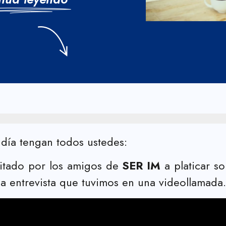
ía tengan todos ustedes:
vitado por los amigos de
SER IM
a platicar s
a entrevista que tuvimos en una videollamada.