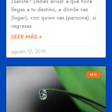
¿saliste? Debes avisar a qué hora
llegas a tu destino, a dónde vas
(lugar), con quien vas (persona), si
regresas
LEER MÁS »
agosto 12, 2019
ARTE