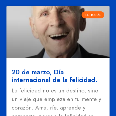
EDITORIAL
20 de marzo, Día
internacional de la felicidad.
La felicidad no es un destino, sino
un viaje que empieza en tu mente y
corazón. Ama, ríe, aprende y