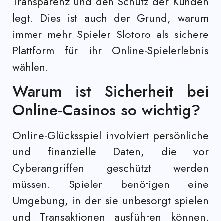
Transparenz und den Schutz der Kunden
legt. Dies ist auch der Grund, warum
immer mehr Spieler Slotoro als sichere
Plattform für ihr Online-Spielerlebnis
wählen.
Warum ist Sicherheit bei
Online-Casinos so wichtig?
Online-Glücksspiel involviert persönliche
und finanzielle Daten, die vor
Cyberangriffen geschützt werden
müssen. Spieler benötigen eine
Umgebung, in der sie unbesorgt spielen
und Transaktionen ausführen können.