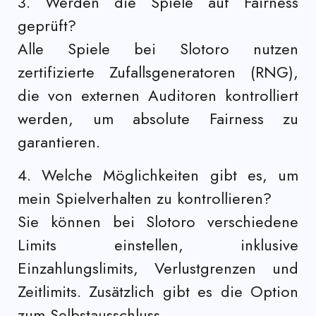
3. Werden die Spiele auf Fairness
geprüft?
Alle Spiele bei Slotoro nutzen
zertifizierte Zufallsgeneratoren (RNG),
die von externen Auditoren kontrolliert
werden, um absolute Fairness zu
garantieren.
4. Welche Möglichkeiten gibt es, um
mein Spielverhalten zu kontrollieren?
Sie können bei Slotoro verschiedene
Limits einstellen, inklusive
Einzahlungslimits, Verlustgrenzen und
Zeitlimits. Zusätzlich gibt es die Option
zum Selbstausschluss.