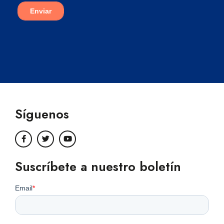
Síguenos
Suscríbete a nuestro boletín