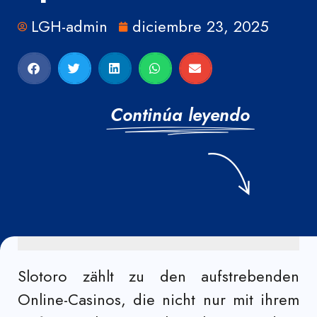
LGH-admin
diciembre 23, 2025
Continúa leyendo
Slotoro zählt zu den aufstrebenden
Online-Casinos, die nicht nur mit ihrem