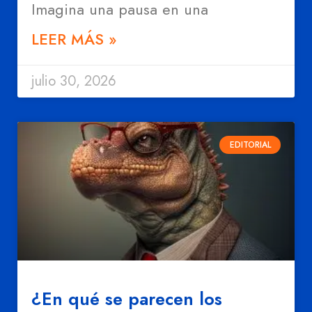
Imagina una pausa en una
LEER MÁS »
julio 30, 2026
EDITORIAL
¿En qué se parecen los