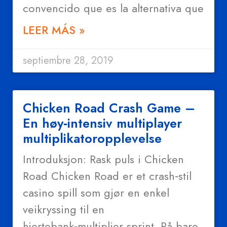
convencido que es la alternativa que
LEER MÁS »
septiembre 28, 2019
Chicken Road Crash Game –
En høy‑intensiv multiplayer
multiplikatoropplevelse
Introduksjon: Rask puls i Chicken
Road Chicken Road er et crash‑stil
casino spill som gjør en enkel
veikryssing til en
hjertebank‑multiplier sprint. På bare