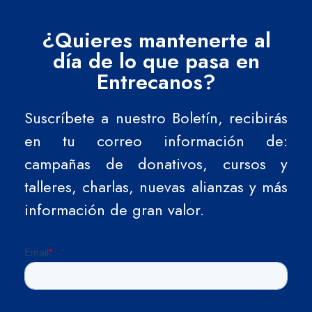
¿Quieres mantenerte al
día de lo que pasa en
Entrecanos?
Suscríbete a nuestro Boletín, recibirás
en tu correo información de:
campañas de donativos, cursos y
talleres, charlas, nuevas alianzas y más
información de gran valor.