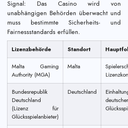
Signal: Das Casino wird von
unabhängigen Behörden überwacht und
muss bestimmte Sicherheits- und
Fairnessstandards erfüllen.
Lizenzbehörde
Standort
Hauptfo
Malta Gaming
Malta
Spielersc
Authority (MGA)
Lizenzkon
Bundesrepublik
Deutschland
Einhaltun
Deutschland
deutsche
(Lizenz für
Glücksspi
Glücksspielanbieter)