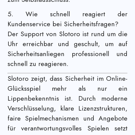
5. Wie schnell reagiert der
Kundenservice bei Sicherheitsfragen?
Der Support von Slotoro ist rund um die
Uhr erreichbar und geschult, um auf
Sicherheitsanliegen professionell und
schnell zu reagieren.
Slotoro zeigt, dass Sicherheit im Online-
Glücksspiel mehr als nur ein
Lippenbekenntnis ist. Durch moderne
Verschlüsselung, klare Lizenzstrukturen,
faire Spielmechanismen und Angebote
für verantwortungsvolles Spielen setzt