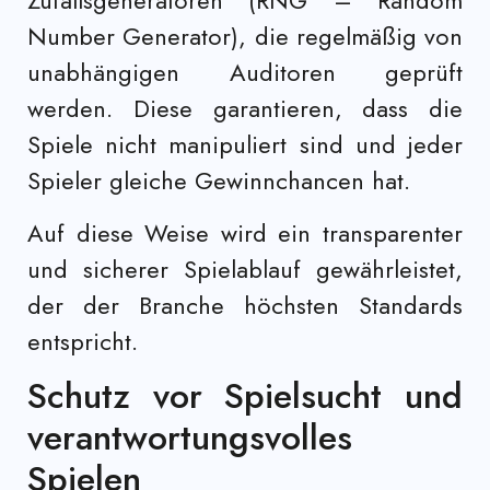
Zufallsgeneratoren (RNG – Random
Number Generator), die regelmäßig von
unabhängigen Auditoren geprüft
werden. Diese garantieren, dass die
Spiele nicht manipuliert sind und jeder
Spieler gleiche Gewinnchancen hat.
Auf diese Weise wird ein transparenter
und sicherer Spielablauf gewährleistet,
der der Branche höchsten Standards
entspricht.
Schutz vor Spielsucht und
verantwortungsvolles
Spielen