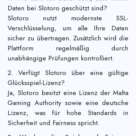
Daten bei Slotoro geschützt sind?
Slotoro nutzt modernste SSL-
Verschlüsselung, um alle Ihre Daten
sicher zu übertragen. Zusätzlich wird die
Plattform regelmäßig durch
unabhängige Prüfungen kontrolliert.
2. Verfügt Slotoro über eine gültige
Glücksspiel-Lizenz?
Ja, Slotoro besitzt eine Lizenz der Malta
Gaming Authority sowie eine deutsche
Lizenz, was für hohe Standards in
Sicherheit und Fairness spricht.