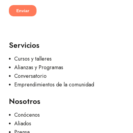
Servicios
Cursos y talleres
Alianzas y Programas
Conversatorio
Emprendimientos de la comunidad
Nosotros
Conócenos
Aliados
Prensa