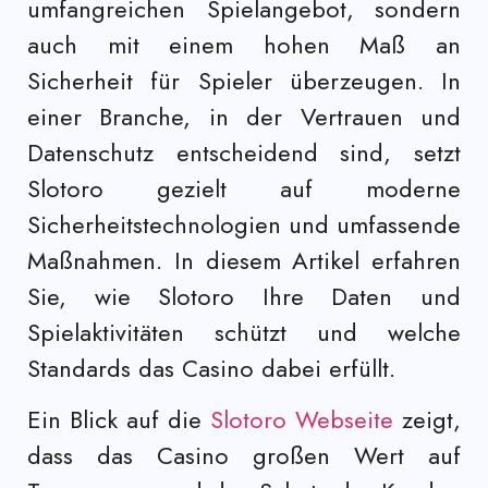
umfangreichen Spielangebot, sondern
auch mit einem hohen Maß an
Sicherheit für Spieler überzeugen. In
einer Branche, in der Vertrauen und
Datenschutz entscheidend sind, setzt
Slotoro gezielt auf moderne
Sicherheitstechnologien und umfassende
Maßnahmen. In diesem Artikel erfahren
Sie, wie Slotoro Ihre Daten und
Spielaktivitäten schützt und welche
Standards das Casino dabei erfüllt.
Ein Blick auf die
Slotoro Webseite
zeigt,
dass das Casino großen Wert auf