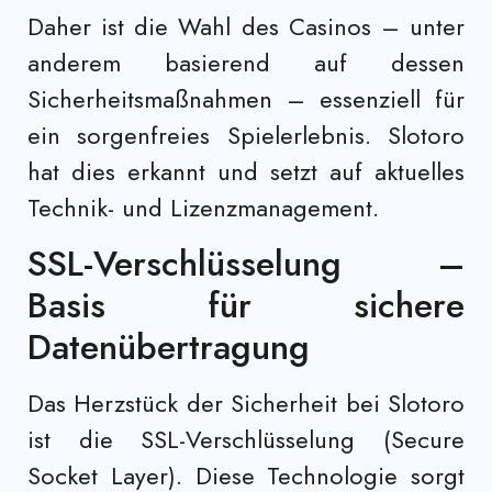
Daher ist die Wahl des Casinos – unter
anderem basierend auf dessen
Sicherheitsmaßnahmen – essenziell für
ein sorgenfreies Spielerlebnis. Slotoro
hat dies erkannt und setzt auf aktuelles
Technik- und Lizenzmanagement.
SSL-Verschlüsselung –
Basis für sichere
Datenübertragung
Das Herzstück der Sicherheit bei Slotoro
ist die SSL-Verschlüsselung (Secure
Socket Layer). Diese Technologie sorgt