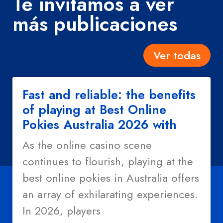
Te invitamos a ver
más publicaciones
Ver todas
Fast and reliable: the benefits
of playing at Best Online
Pokies Australia 2026 with
As the online casino scene
continues to flourish, playing at the
best online pokies in Australia offers
an array of exhilarating experiences.
In 2026, players