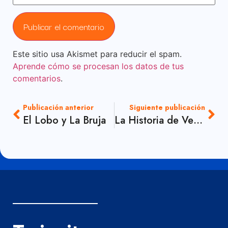
Este sitio usa Akismet para reducir el spam.
Aprende cómo se procesan los datos de tus
comentarios
.
Publicación anterior
Siguiente publicación
El Lobo y La Bruja
La Historia de Verónica