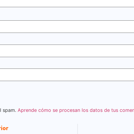
el spam.
Aprende cómo se procesan los datos de tus comen
rior