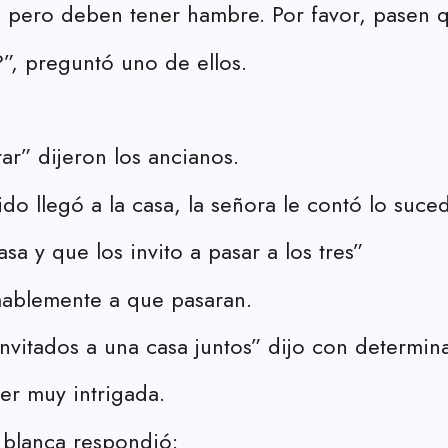
 pero deben tener hambre. Por favor, pasen 
”, preguntó uno de ellos.
r” dijeron los ancianos.
do llegó a la casa, la señora le contó lo suce
sa y que los invito a pasar a los tres”
amablemente a que pasaran.
vitados a una casa juntos” dijo con determin
er muy intrigada.
 blanca respondió: