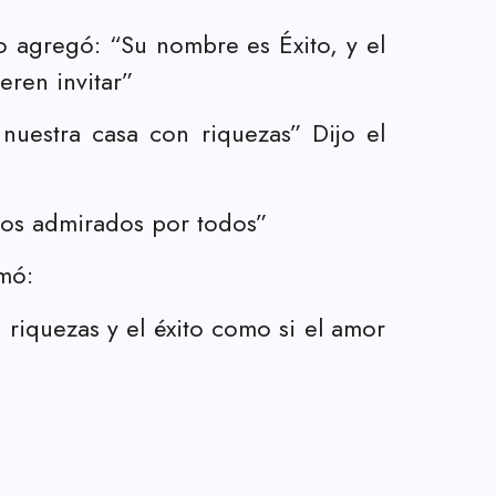
o agregó: “Su nombre es Éxito, y el
ren invitar”
 nuestra casa con riquezas” Dijo el
os admirados por todos”
mó:
riquezas y el éxito como si el amor