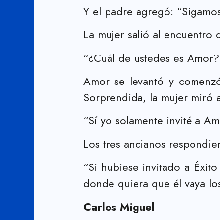
Y el padre agregó: “Sigamos 
La mujer salió al encuentro 
“¿Cuál de ustedes es Amor? 
Amor se levantó y comenzó 
Sorprendida, la mujer miró a
“Sí yo solamente invité a A
Los tres ancianos respondier
“Si hubiese invitado a Éxit
donde quiera que él vaya lo
Carlos Miguel