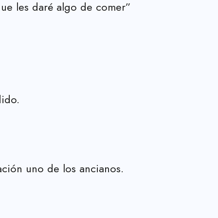
que les daré algo de comer”
dido.
ación uno de los ancianos.