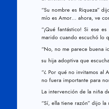
“Su nombre es Riqueza” dijo
mío es Amor… ahora, ve con 
“¡Qué fantástico! Si ese es
marido cuando escuchó lo qu
“No, no me parece buena id
su hija adoptiva que escuch
“¿ Por qué no invitamos al 
no fuera importante para no
La intervención de la niña d
“Sí, ella tiene razón” dijo la