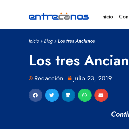
Inicio
Con
Inicio
»
Blog
»
Los tres Ancianos
Los tres Ancia
Redacción
julio 23, 2019
Conti