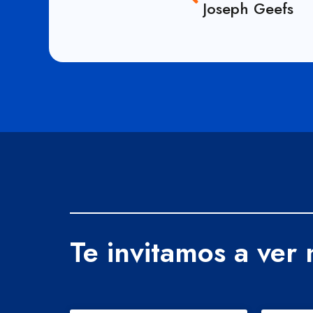
Joseph Geefs
Te invitamos a ver