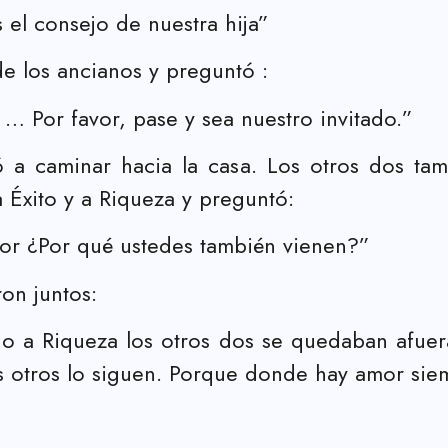
el consejo de nuestra hija”
de los ancianos y preguntó :
… Por favor, pase y sea nuestro invitado.”
a caminar hacia la casa. Los otros dos tamb
 Éxito y a Riqueza y preguntó:
mor ¿Por qué ustedes también vienen?”
on juntos:
o o a Riqueza los otros dos se quedaban afuer
s otros lo siguen. Porque donde hay amor siem