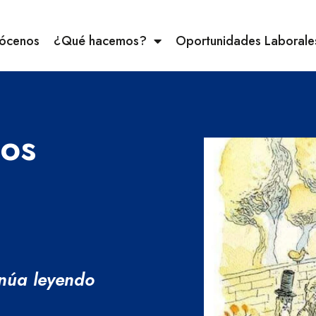
ócenos
¿Qué hacemos?
Oportunidades Laborale
nos
núa leyendo