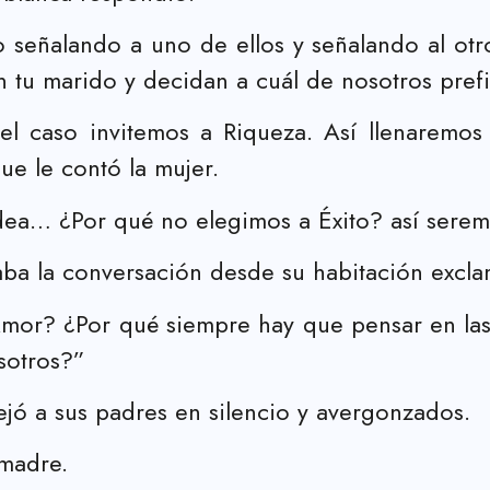
 señalando a uno de ellos y señalando al otr
tu marido y decidan a cuál de nosotros prefie
 el caso invitemos a Riqueza. Así llenaremos
e le contó la mujer.
ea… ¿Por qué no elegimos a Éxito? así serem
aba la conversación desde su habitación excla
Amor? ¿Por qué siempre hay que pensar en las 
sotros?”
ejó a sus padres en silencio y avergonzados.
 madre.