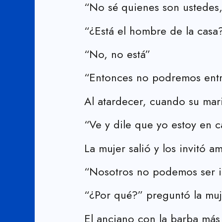
“No sé quienes son ustedes,
“¿Está el hombre de la casa?
“No, no está”
“Entonces no podremos entra
Al atardecer, cuando su mari
“Ve y dile que yo estoy en ca
La mujer salió y los invitó 
“Nosotros no podemos ser in
“¿Por qué?” preguntó la muj
El anciano con la barba más