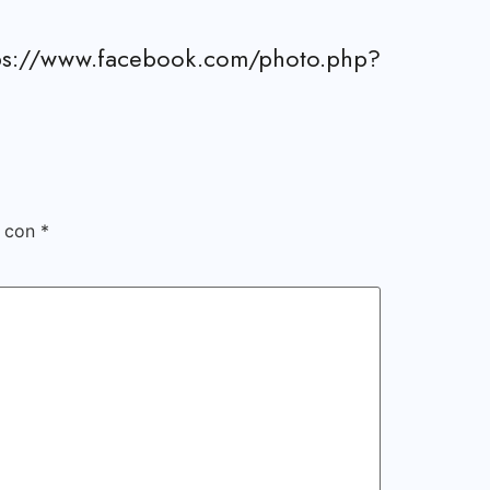
com/photo.php?
s con
*