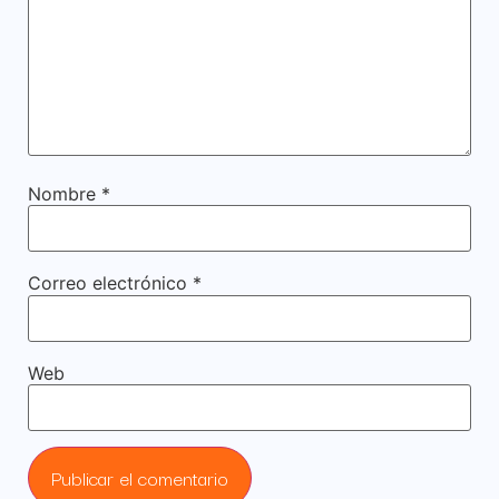
Nombre
*
Correo electrónico
*
Web