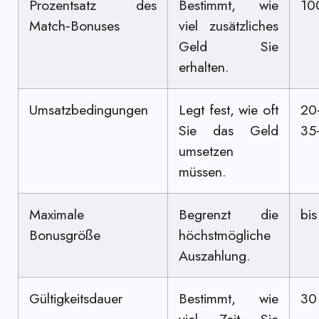
Prozentsatz des
Bestimmt, wie
10
Match‑Bonuses
viel zusätzliches
Geld Sie
erhalten.
Umsatzbedingungen
Legt fest, wie oft
2
Sie das Geld
35
umsetzen
müssen.
Maximale
Begrenzt die
bis
Bonusgröße
höchstmögliche
Auszahlung.
Gültigkeitsdauer
Bestimmt, wie
30
viel Zeit Sie