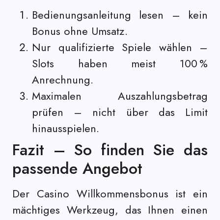
Bedienungsanleitung lesen – kein
Bonus ohne Umsatz.
Nur qualifizierte Spiele wählen –
Slots haben meist 100 %
Anrechnung.
Maximalen Auszahlungsbetrag
prüfen – nicht über das Limit
hinausspielen.
Fazit – So finden Sie das
passende Angebot
Der Casino Willkommensbonus ist ein
mächtiges Werkzeug, das Ihnen einen