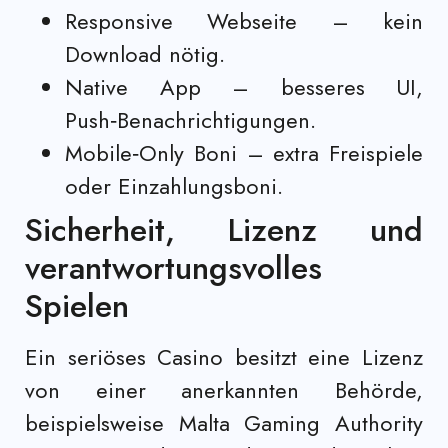
Responsive Webseite – kein
Download nötig.
Native App – besseres UI,
Push‑Benachrichtigungen.
Mobile‑Only Boni – extra Freispiele
oder Einzahlungsboni.
Sicherheit, Lizenz und
verantwortungsvolles
Spielen
Ein seriöses Casino besitzt eine Lizenz
von einer anerkannten Behörde,
beispielsweise Malta Gaming Authority