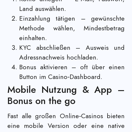
Land auswählen.
Einzahlung tätigen – gewünschte
Methode wählen, Mindestbetrag
einhalten.
KYC abschließen – Ausweis und
Adressnachweis hochladen.
Bonus aktivieren – oft über einen
Button im Casino‑Dashboard.
Mobile Nutzung & App –
Bonus on the go
Fast alle großen Online‑Casinos bieten
eine mobile Version oder eine native