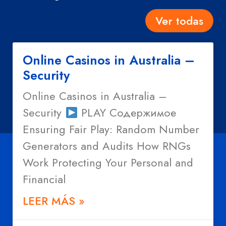
Ver todas
Online Casinos in Australia –
Security
Online Casinos in Australia –
Security
PLAY Содержимое
Ensuring Fair Play: Random Number
Generators and Audits How RNGs
Work Protecting Your Personal and
Financial
LEER MÁS »