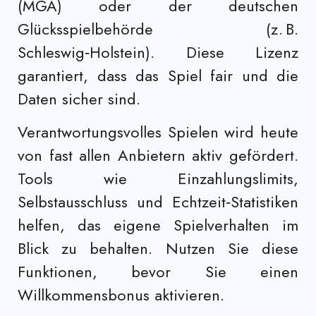
(MGA) oder der deutschen
Glücksspielbehörde (z. B.
Schleswig‑Holstein). Diese Lizenz
garantiert, dass das Spiel fair und die
Daten sicher sind.
Verantwortungsvolles Spielen wird heute
von fast allen Anbietern aktiv gefördert.
Tools wie Einzahlungslimits,
Selbstausschluss und Echtzeit‑Statistiken
helfen, das eigene Spielverhalten im
Blick zu behalten. Nutzen Sie diese
Funktionen, bevor Sie einen
Willkommensbonus aktivieren.