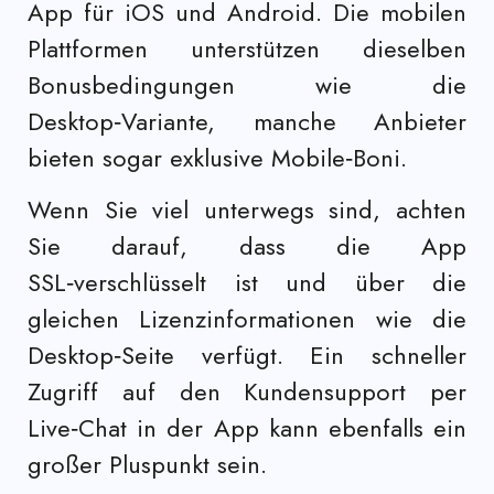
App für iOS und Android. Die mobilen
Plattformen unterstützen dieselben
Bonusbedingungen wie die
Desktop‑Variante, manche Anbieter
bieten sogar exklusive Mobile‑Boni.
Wenn Sie viel unterwegs sind, achten
Sie darauf, dass die App
SSL‑verschlüsselt ist und über die
gleichen Lizenzinformationen wie die
Desktop‑Seite verfügt. Ein schneller
Zugriff auf den Kundensupport per
Live‑Chat in der App kann ebenfalls ein
großer Pluspunkt sein.