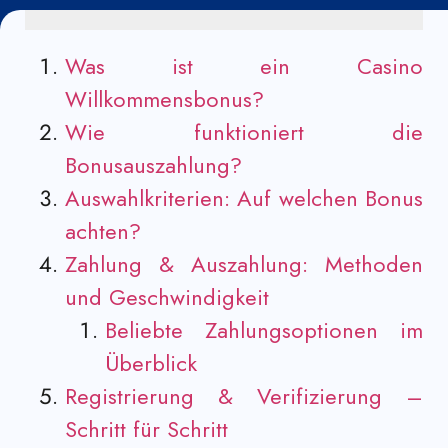
Was ist ein Casino
Willkommensbonus?
Wie funktioniert die
Bonusauszahlung?
Auswahlkriterien: Auf welchen Bonus
achten?
Zahlung & Auszahlung: Methoden
und Geschwindigkeit
Beliebte Zahlungsoptionen im
Überblick
Registrierung & Verifizierung –
Schritt für Schritt