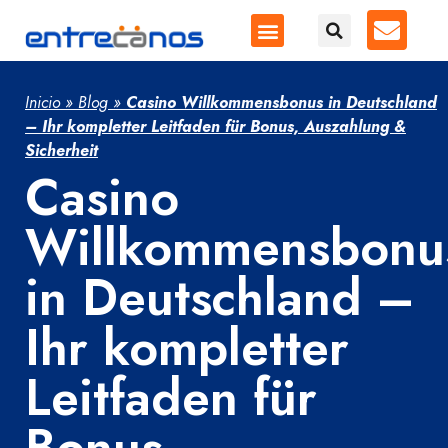
Inicio
»
Blog
»
Casino Willkommensbonus in Deutschland
– Ihr kompletter Leitfaden für Bonus, Auszahlung &
Sicherheit
Casino
Willkommensbonu
in Deutschland –
Ihr kompletter
Leitfaden für
Bonus,