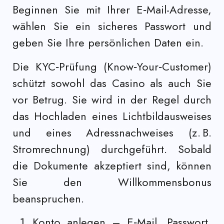
Beginnen Sie mit Ihrer E‑Mail-Adresse,
wählen Sie ein sicheres Passwort und
geben Sie Ihre persönlichen Daten ein.
Die KYC‑Prüfung (Know‑Your‑Customer)
schützt sowohl das Casino als auch Sie
vor Betrug. Sie wird in der Regel durch
das Hochladen eines Lichtbildausweises
und eines Adressnachweises (z. B.
Stromrechnung) durchgeführt. Sobald
die Dokumente akzeptiert sind, können
Sie den Willkommensbonus
beanspruchen.
Konto anlegen – E‑Mail, Passwort,