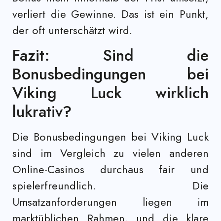
verliert die Gewinne. Das ist ein Punkt,
der oft unterschätzt wird.
Fazit: Sind die
Bonusbedingungen bei
Viking Luck wirklich
lukrativ?
Die Bonusbedingungen bei Viking Luck
sind im Vergleich zu vielen anderen
Online-Casinos durchaus fair und
spielerfreundlich. Die
Umsatzanforderungen liegen im
marktüblichen Rahmen, und die klare