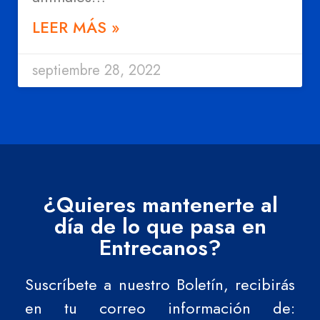
LEER MÁS »
septiembre 28, 2022
¿Quieres mantenerte al
día de lo que pasa en
Entrecanos?
Suscríbete a nuestro Boletín, recibirás
en tu correo información de: