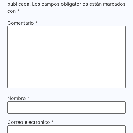
publicada.
Los campos obligatorios están marcados
con
*
Comentario
*
Nombre
*
Correo electrónico
*