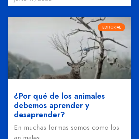
EDITORIAL
¿Por qué de los animales
debemos aprender y
desaprender?
En muchas formas somos como los
animales…