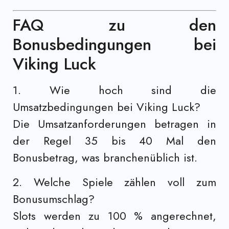
FAQ zu den
Bonusbedingungen bei
Viking Luck
1. Wie hoch sind die
Umsatzbedingungen bei Viking Luck?
Die Umsatzanforderungen betragen in
der Regel 35 bis 40 Mal den
Bonusbetrag, was branchenüblich ist.
2. Welche Spiele zählen voll zum
Bonusumschlag?
Slots werden zu 100 % angerechnet,