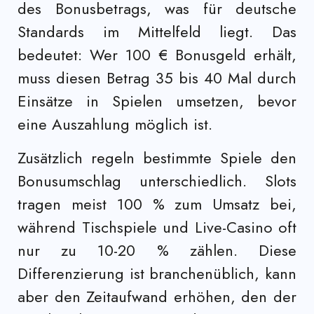
des Bonusbetrags, was für deutsche
Standards im Mittelfeld liegt. Das
bedeutet: Wer 100 € Bonusgeld erhält,
muss diesen Betrag 35 bis 40 Mal durch
Einsätze in Spielen umsetzen, bevor
eine Auszahlung möglich ist.
Zusätzlich regeln bestimmte Spiele den
Bonusumschlag unterschiedlich. Slots
tragen meist 100 % zum Umsatz bei,
während Tischspiele und Live-Casino oft
nur zu 10-20 % zählen. Diese
Differenzierung ist branchenüblich, kann
aber den Zeitaufwand erhöhen, den der