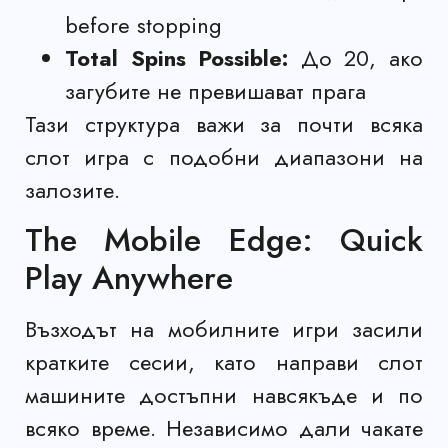
before stopping
Total Spins Possible:
До 20, ако
загубите не превишават прага
Тази структура важи за почти всяка
слот игра с подобни диапазони на
залозите.
The Mobile Edge: Quick
Play Anywhere
Възходът на мобилните игри засили
кратките сесии, като направи слот
машините достъпни навсякъде и по
всяко време. Независимо дали чакате