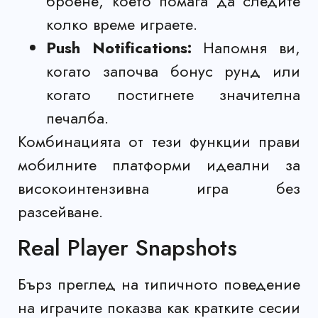
броене, което помага да следите
колко време играете.
Push Notifications:
Напомня ви,
когато започва бонус рунд или
когато постигнете значителна
печалба.
Комбинацията от тези функции прави
мобилните платформи идеални за
високоинтензивна игра без
разсейване.
Real Player Snapshots
Бърз преглед на типичното поведение
на играчите показва как кратките сесии