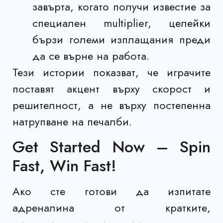
завърта, когато получи известие за
специален multiplier, целейки
бързи големи изплащания преди
да се върне на работа.
Тези истории показват, че играчите
поставят акцент върху скорост и
решителност, а не върху постепенна
натрупване на печалби.
Get Started Now – Spin
Fast, Win Fast!
Ако сте готови да изпитате
адреналина от кратките,