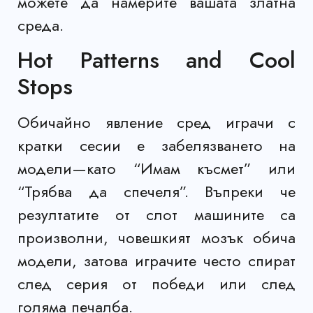
можете да намерите вашата златна
среда.
Hot Patterns and Cool
Stops
Обичайно явление сред играчи с
кратки сесии е забелязването на
модели—като “Имам късмет” или
“Трябва да спечеля”. Въпреки че
резултатите от слот машините са
произволни, човешкият мозък обича
модели, затова играчите често спират
след серия от победи или след
голяма печалба.