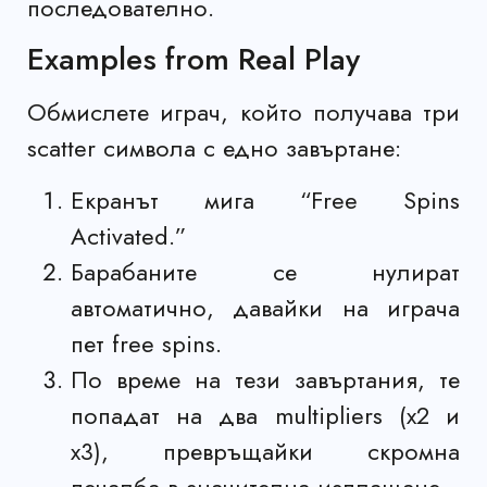
последователно.
Examples from Real Play
Обмислете играч, който получава три
scatter символа с едно завъртане:
Екранът мига “Free Spins
Activated.”
Барабаните се нулират
автоматично, давайки на играча
пет free spins.
По време на тези завъртания, те
попадат на два multipliers (x2 и
x3), превръщайки скромна
печалба в значителна изплащане.