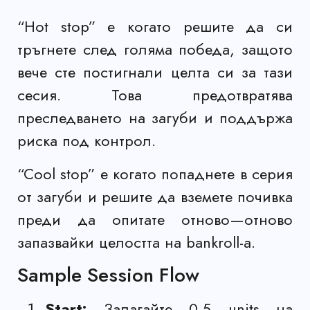
“Hot stop” е когато решите да си
тръгнете след голяма победа, защото
вече сте постигнали целта си за тази
сесия. Това предотвратява
преследването на загуби и поддържа
риска под контрол.
“Cool stop” е когато попаднете в серия
от загуби и решите да вземете почивка
преди да опитате отново—отново
запазвайки целостта на bankroll-а.
Sample Session Flow
Start:
Залагайте 0.5 units на