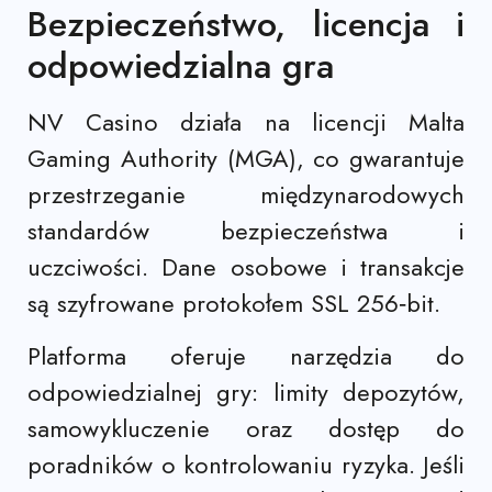
Bezpieczeństwo, licencja i
odpowiedzialna gra
NV Casino działa na licencji Malta
Gaming Authority (MGA), co gwarantuje
przestrzeganie międzynarodowych
standardów bezpieczeństwa i
uczciwości. Dane osobowe i transakcje
są szyfrowane protokołem SSL 256‑bit.
Platforma oferuje narzędzia do
odpowiedzialnej gry: limity depozytów,
samowykluczenie oraz dostęp do
poradników o kontrolowaniu ryzyka. Jeśli