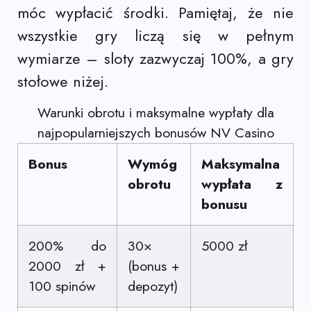
móc wypłacić środki. Pamiętaj, że nie
wszystkie gry liczą się w pełnym
wymiarze – sloty zazwyczaj 100%, a gry
stołowe niżej.
Warunki obrotu i maksymalne wypłaty dla
najpopularniejszych bonusów NV Casino
Bonus
Wymóg
Maksymalna
obrotu
wypłata z
bonusu
200% do
30×
5000 zł
2000 zł +
(bonus +
100 spinów
depozyt)