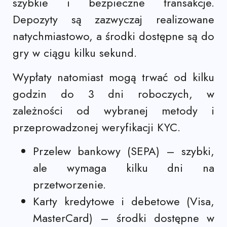
szybkie i bezpieczne transakcje.
Depozyty są zazwyczaj realizowane
natychmiastowo, a środki dostępne są do
gry w ciągu kilku sekund.
Wypłaty natomiast mogą trwać od kilku
godzin do 3 dni roboczych, w
zależności od wybranej metody i
przeprowadzonej weryfikacji KYC.
Przelew bankowy (SEPA) – szybki,
ale wymaga kilku dni na
przetworzenie.
Karty kredytowe i debetowe (Visa,
MasterCard) – środki dostępne w