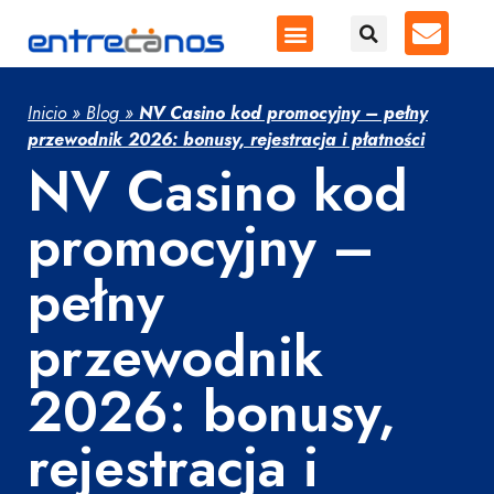
Inicio
»
Blog
»
NV Casino kod promocyjny – pełny
przewodnik 2026: bonusy, rejestracja i płatności
NV Casino kod
promocyjny –
pełny
przewodnik
2026: bonusy,
rejestracja i