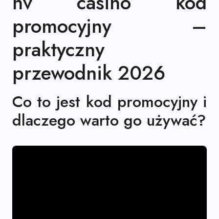
nv casino kod
promocyjny –
praktyczny
przewodnik 2026
Co to jest kod promocyjny i
dlaczego warto go używać?