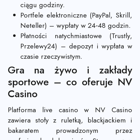
ciągu godziny.
Portfele elektroniczne (PayPal, Skrill,
Neteller) – wypłaty w 24‑48 godzin.
Płatności natychmiastowe (Trustly,
Przelewy24) – depozyt i wypłata w
czasie rzeczywistym.
Gra na żywo i zakłady
sportowe – co oferuje NV
Casino
Platforma live casino w NV Casino
zawiera stoły z ruletką, blackjackiem i
bakaratem prowadzonym przez