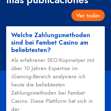
Ver todas
Welche Zahlungsmethoden
sind bei Fambet Casino am
beliebtesten?
Als erfahrener SEO-Kopiraityer mit
über 10 Jahren Expertise im
iGaming-Bereich analysiere ich
heute die beliebtesten
Zahlungsmethoden bei Fambet
Casino. Diese Plattform hat sich in
der