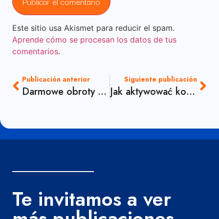
Este sitio usa Akismet para reducir el spam.
Aprende cómo se procesan los datos de tus
comentarios
.
Publicación anterior
Siguiente publicación
Darmowe obroty Energy Casino – jak je odebrać, warunki obrotu i najlepsze gry
Jak aktywować kod promocyjny Energy Casino – praktyczny przewodnik krok po kroku
Te invitamos a ver
más publicaciones