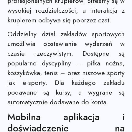
profesjonalnych krupierów. Streamy są w
wysokiej rozdzielczości, a interakcja z
krupierem odbywa się poprzez czat.
Oddzielny dział zakładów sportowych
umożliwia obstawianie wydarzeń w
czasie rzeczywistym. Dostępne są
popularne dyscypliny – piłka nożna,
koszykówka, tenis – oraz niszowe sporty
jak e‑sporty. Dla każdego zakładu
podawane są kursy, a wygrane są
automatycznie dodawane do konta.
Mobilna aplikacja i
doświadczenie na