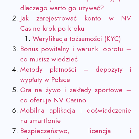
dlaczego warto go używać?
Jak zarejestrować konto w NV
Casino krok po kroku
Weryfikacja tożsamości (KYC)
Bonus powitalny i warunki obrotu –
co musisz wiedzieć
Metody płatności – depozyty i
wypłaty w Polsce
Gra na żywo i zakłady sportowe –
co oferuje NV Casino
Mobilna aplikacja i doświadczenie
na smartfonie
Bezpieczeństwo, licencja i