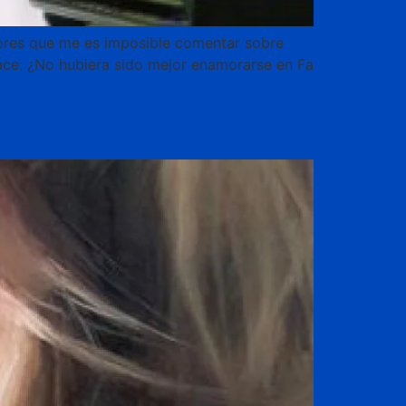
dores que me es imposible comentar sobre
hace: ¿No hubiera sido mejor enamorarse en Fa