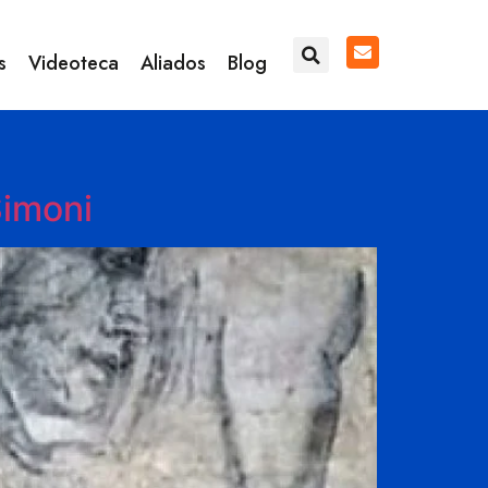
s
Videoteca
Aliados
Blog
Simoni