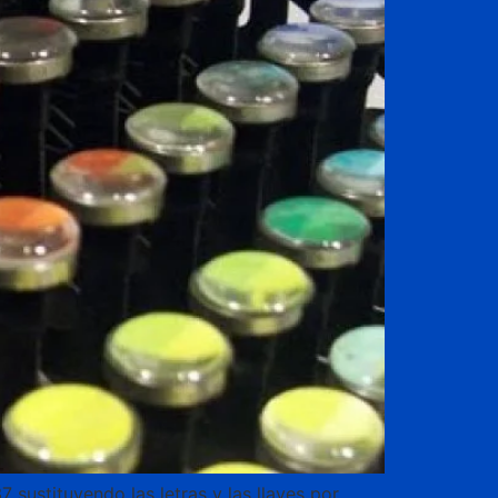
sustituyendo las letras y las llaves por