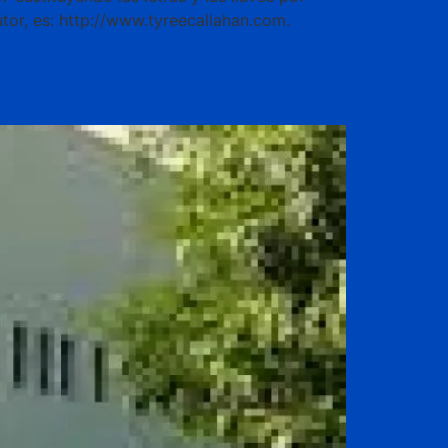
utor, es: http://www.tyreecallahan.com.