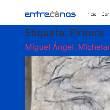
Inicio
Con
Etiqueta:
Pintura
Miguel Ángel, Michelan