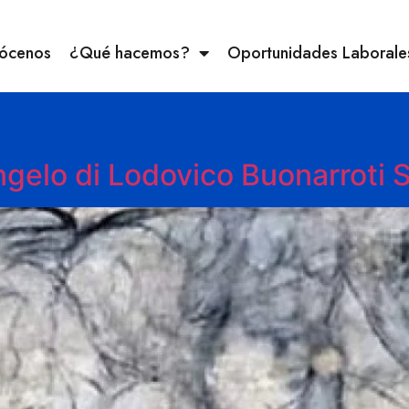
ócenos
¿Qué hacemos?
Oportunidades Laborale
gelo di Lodovico Buonarroti 