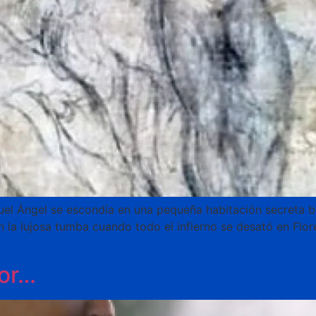
uel Ángel se escondía en una pequeña habitación secreta baj
n la lujosa tumba cuando todo el infierno se desató en Flo
or…