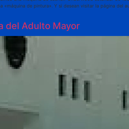
a «máquina de pintura». Y si desean visitar la página del a
a del Adulto Mayor