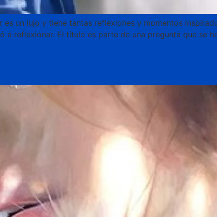
es un lujo y tiene tantas reflexiones y momentos inspira
ó a reflexionar. El título es parte de una pregunta que se 