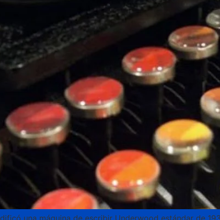
ificó una máquina de escribir Underwood estándar de 1937 