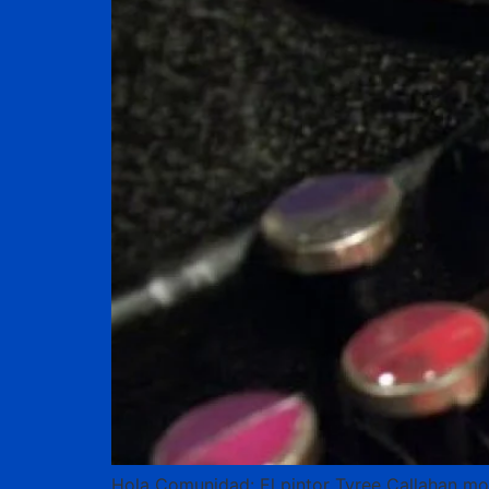
Hola Comunidad: El pintor Tyree Callahan mod