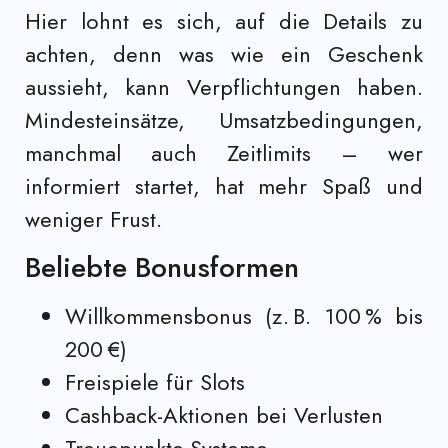
Hier lohnt es sich,
auf die Details zu
achten
, denn was wie ein Geschenk
aussieht, kann Verpflichtungen haben.
Mindesteinsätze, Umsatzbedingungen,
manchmal auch Zeitlimits – wer
informiert startet, hat mehr Spaß und
weniger Frust.
Beliebte Bonusformen
Willkommensbonus (z. B. 100 % bis
200 €)
Freispiele für Slots
Cashback-Aktionen bei Verlusten
Treuepunkte-Systeme