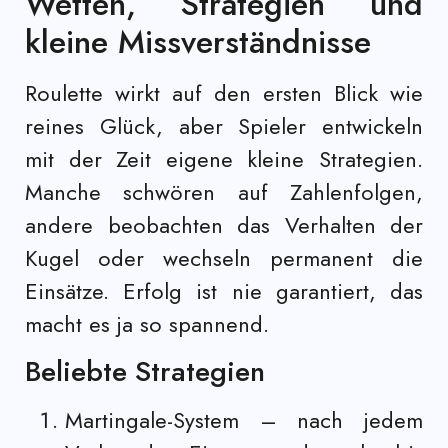
Wetten, Strategien und
kleine Missverständnisse
Roulette wirkt auf den ersten Blick wie
reines Glück, aber Spieler entwickeln
mit der Zeit eigene kleine Strategien.
Manche schwören auf Zahlenfolgen,
andere beobachten das Verhalten der
Kugel oder wechseln permanent die
Einsätze. Erfolg ist nie garantiert, das
macht es ja so spannend.
Beliebte Strategien
Martingale-System – nach jedem