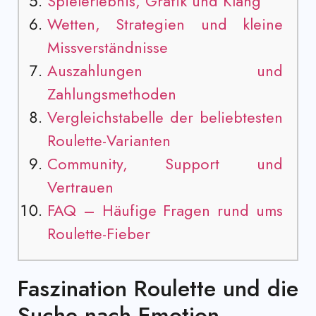
Spielerlebnis, Grafik und Klang
Wetten, Strategien und kleine
Missverständnisse
Auszahlungen und
Zahlungsmethoden
Vergleichstabelle der beliebtesten
Roulette-Varianten
Community, Support und
Vertrauen
FAQ – Häufige Fragen rund ums
Roulette-Fieber
Faszination Roulette und die
Suche nach Emotion