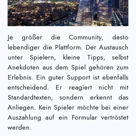
Je größer die Community, desto
lebendiger die Plattform. Der Austausch
unter Spielern, kleine Tipps, selbst
Anekdoten aus dem Spiel gehören zum
Erlebnis. Ein guter Support ist ebenfalls
entscheidend. Er reagiert nicht mit
Standardtexten, sondern erkennt das
Anliegen. Kein Spieler möchte bei einer
Auszahlung auf ein Formular vertröstet
werden.