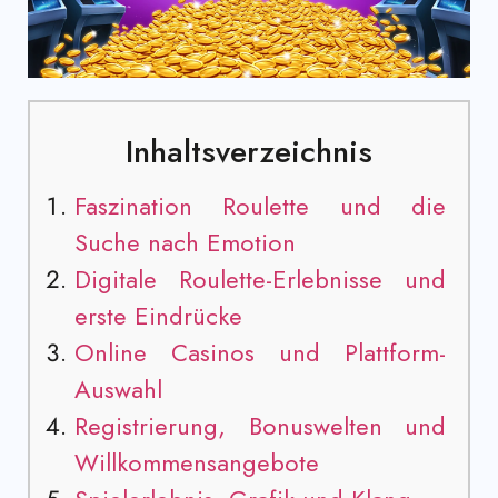
Inhaltsverzeichnis
Faszination Roulette und die
Suche nach Emotion
Digitale Roulette-Erlebnisse und
erste Eindrücke
Online Casinos und Plattform-
Auswahl
Registrierung, Bonuswelten und
Willkommensangebote