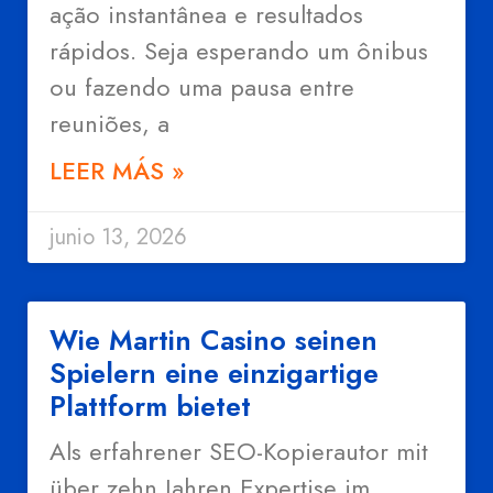
ação instantânea e resultados
rápidos. Seja esperando um ônibus
ou fazendo uma pausa entre
reuniões, a
LEER MÁS »
junio 13, 2026
Wie Martin Casino seinen
Spielern eine einzigartige
Plattform bietet
Als erfahrener SEO-Kopierautor mit
über zehn Jahren Expertise im