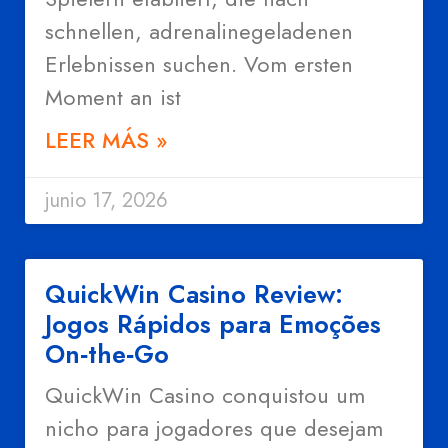
schnellen, adrenalinegeladenen
Erlebnissen suchen. Vom ersten
Moment an ist
LEER MÁS »
junio 17, 2026
QuickWin Casino Review:
Jogos Rápidos para Emoções
On‑the‑Go
QuickWin Casino conquistou um
nicho para jogadores que desejam