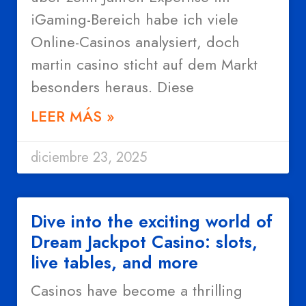
iGaming-Bereich habe ich viele
Online-Casinos analysiert, doch
martin casino sticht auf dem Markt
besonders heraus. Diese
LEER MÁS »
diciembre 23, 2025
Dive into the exciting world of
Dream Jackpot Casino: slots,
live tables, and more
Casinos have become a thrilling