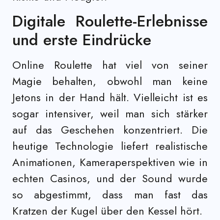
Digitale Roulette-Erlebnisse
und erste Eindrücke
Online Roulette hat viel von seiner
Magie behalten, obwohl man keine
Jetons in der Hand hält. Vielleicht ist es
sogar intensiver, weil man sich stärker
auf das Geschehen konzentriert. Die
heutige Technologie liefert realistische
Animationen, Kameraperspektiven wie in
echten Casinos, und der Sound wurde
so abgestimmt, dass man fast das
Kratzen der Kugel über den Kessel hört.