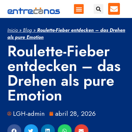
Inicio
»
Blog
»
Roulette-Fieber entdecken – das Drehen
als pure Emotion
Roulette-Fieber
entdecken – das
Drehen als pure
Emotion
LGH-admin
abril 28, 2026