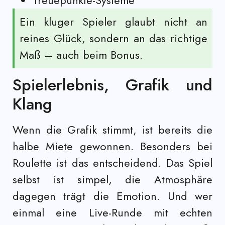
Ein kluger Spieler glaubt nicht an
reines Glück, sondern an das richtige
Maß – auch beim Bonus.
Spielerlebnis, Grafik und
Klang
Wenn die Grafik stimmt, ist bereits die
halbe Miete gewonnen. Besonders bei
Roulette ist das entscheidend. Das Spiel
selbst ist simpel, die Atmosphäre
dagegen trägt die Emotion. Und wer
einmal eine Live-Runde mit echten