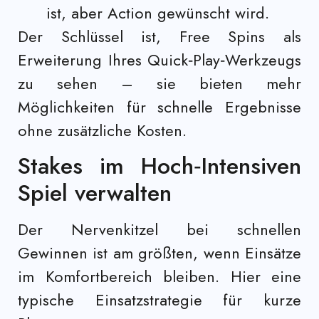
ist, aber Action gewünscht wird.
Der Schlüssel ist, Free Spins als
Erweiterung Ihres Quick‑Play‑Werkzeugs
zu sehen – sie bieten mehr
Möglichkeiten für schnelle Ergebnisse
ohne zusätzliche Kosten.
Stakes im Hoch‑Intensiven
Spiel verwalten
Der Nervenkitzel bei schnellen
Gewinnen ist am größten, wenn Einsätze
im Komfortbereich bleiben. Hier eine
typische Einsatzstrategie für kurze