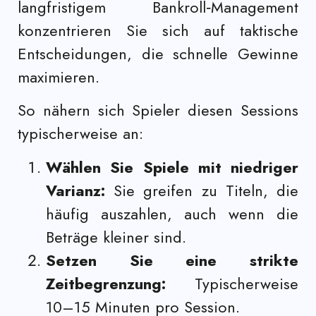
langfristigem Bankroll‑Management
konzentrieren Sie sich auf taktische
Entscheidungen, die schnelle Gewinne
maximieren.
So nähern sich Spieler diesen Sessions
typischerweise an:
Wählen Sie Spiele mit niedriger
Varianz:
Sie greifen zu Titeln, die
häufig auszahlen, auch wenn die
Beträge kleiner sind.
Setzen Sie eine strikte
Zeitbegrenzung:
Typischerweise
10–15 Minuten pro Session.