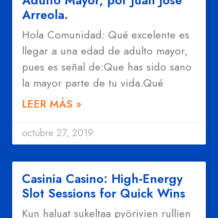
Arreola.
Hola Comunidad: Qué excelente es
llegar a una edad de adulto mayor,
pues es señal de:Que has sido sano
la mayor parte de tu vida.Qué
LEER MÁS »
octubre 27, 2019
Casinia Casino: High‑Energy
Slot Sessions for Quick Wins
Kun haluat sukeltaa pyörivien rullien