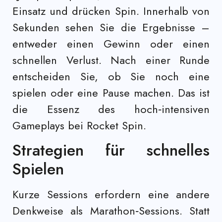
Einsatz und drücken Spin. Innerhalb von
Sekunden sehen Sie die Ergebnisse –
entweder einen Gewinn oder einen
schnellen Verlust. Nach einer Runde
entscheiden Sie, ob Sie noch eine
spielen oder eine Pause machen. Das ist
die Essenz des hoch‑intensiven
Gameplays bei Rocket Spin.
Strategien für schnelles
Spielen
Kurze Sessions erfordern eine andere
Denkweise als Marathon‑Sessions. Statt