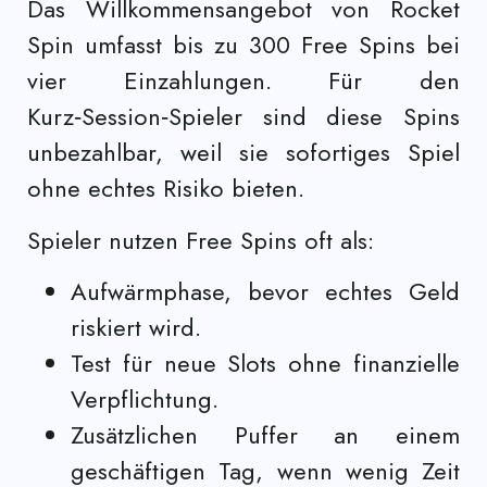
Das Willkommensangebot von Rocket
Spin umfasst bis zu 300 Free Spins bei
vier Einzahlungen. Für den
Kurz‑Session‑Spieler sind diese Spins
unbezahlbar, weil sie sofortiges Spiel
ohne echtes Risiko bieten.
Spieler nutzen Free Spins oft als:
Aufwärmphase, bevor echtes Geld
riskiert wird.
Test für neue Slots ohne finanzielle
Verpflichtung.
Zusätzlichen Puffer an einem
geschäftigen Tag, wenn wenig Zeit