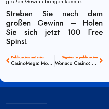
großen Gewinn bringen könnte.
Streben Sie nach dem
großen Gewinn – Holen
Sie sich jetzt 100 Free
Spins!
Publicación anterior
Siguiente publicación
CasinoMega: Mobile Gaming for Quick Wins and Instant Thrills
Wonaco Casino: Quick‑Hit Slots ja Nopeat Pelit Modernille Mobile Gamblerille