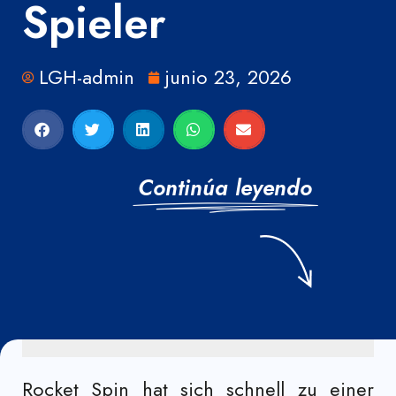
Spieler
LGH-admin
junio 23, 2026
Continúa leyendo
Rocket Spin hat sich schnell zu einer