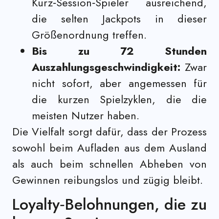
Kurz‑Session‑Spieler ausreichend,
die selten Jackpots in dieser
Größenordnung treffen.
Bis zu 72 Stunden
Auszahlungsgeschwindigkeit:
Zwar
nicht sofort, aber angemessen für
die kurzen Spielzyklen, die die
meisten Nutzer haben.
Die Vielfalt sorgt dafür, dass der Prozess
sowohl beim Aufladen aus dem Ausland
als auch beim schnellen Abheben von
Gewinnen reibungslos und zügig bleibt.
Loyalty‑Belohnungen, die zu