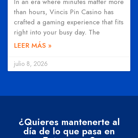
In an era where minutes matter more
than hours, Vincis Pin Casino has
crafted a gaming experience that fits
right into your busy day. The
LEER MÁS »
julio 8, 2026
¿Quieres mantenerte al
día de lo que pasa en