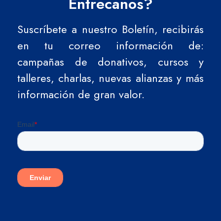
Entrecanos?
Suscríbete a nuestro Boletín, recibirás
en tu correo información de:
campañas de donativos, cursos y
talleres, charlas, nuevas alianzas y más
información de gran valor.