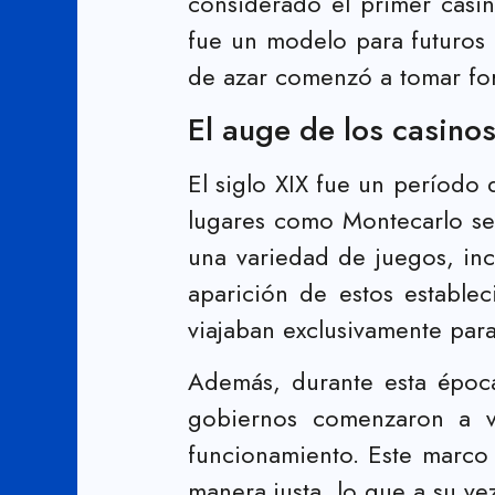
considerado el primer casin
fue un modelo para futuros 
de azar comenzó a tomar for
El auge de los casinos
El siglo XIX fue un período
lugares como Montecarlo se 
una variedad de juegos, inc
aparición de estos establec
viajaban exclusivamente par
Además, durante esta época
gobiernos comenzaron a ve
funcionamiento. Este marco 
manera justa, lo que a su ve