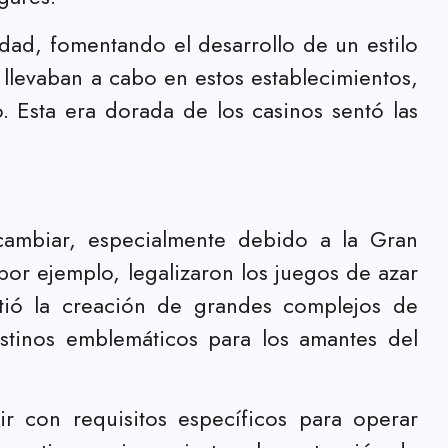
edad, fomentando el desarrollo de un estilo
 llevaban a cabo en estos establecimientos,
 Esta era dorada de los casinos sentó las
cambiar, especialmente debido a la Gran
or ejemplo, legalizaron los juegos de azar
tió la creación de grandes complejos de
stinos emblemáticos para los amantes del
ir con requisitos específicos para operar