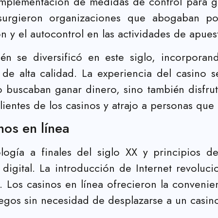
 implementación de medidas de control para ga
surgieron organizaciones que abogaban po
 y el autocontrol en las actividades de apues
ién se diversificó en este siglo, incorpora
de alta calidad. La experiencia del casino s
 buscaban ganar dinero, sino también disfruta
ientes de los casinos y atrajo a personas que
nos en línea
logía a finales del siglo XX y principios d
 digital. La introducción de Internet revolu
. Los casinos en línea ofrecieron la convenien
egos sin necesidad de desplazarse a un casino 