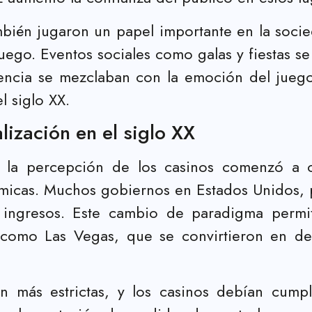
ambién jugaron un papel importante en la soci
uego. Eventos sociales como galas y fiestas se
encia se mezclaban con la emoción del juego.
l siglo XX.
alización en el siglo XX
X, la percepción de los casinos comenzó a 
ómicas. Muchos gobiernos en Estados Unidos, p
 ingresos. Este cambio de paradigma permi
 como Las Vegas, que se convirtieron en de
on más estrictas, y los casinos debían cumpl