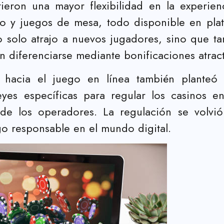
tieron una mayor flexibilidad en la experie
o y juegos de mesa, todo disponible en pla
no solo atrajo a nuevos jugadores, sino que 
 diferenciarse mediante bonificaciones atrac
n hacia el juego en línea también planteó 
yes específicas para regular los casinos en
 de los operadores. La regulación se volvió
o responsable en el mundo digital.