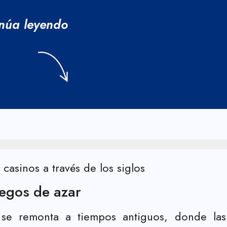
núa leyendo
 casinos a través de los siglos
uegos de azar
s se remonta a tiempos antiguos, donde la