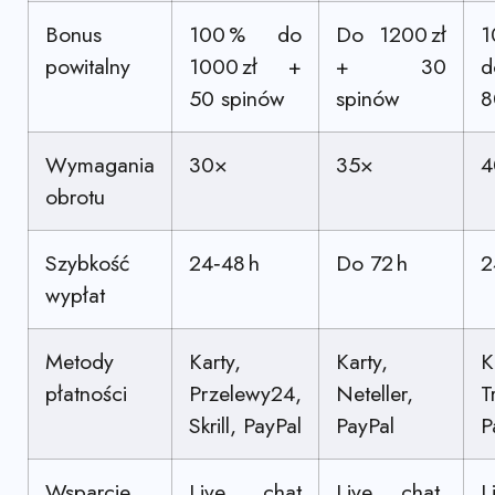
Bonus
100 % do
Do 1200 zł
1
powitalny
1000 zł +
+ 30
d
50 spinów
spinów
8
Wymagania
30×
35×
4
obrotu
Szybkość
24‑48 h
Do 72 h
2
wypłat
Metody
Karty,
Karty,
K
płatności
Przelewy24,
Neteller,
T
Skrill, PayPal
PayPal
P
Wsparcie
Live chat
Live chat,
L