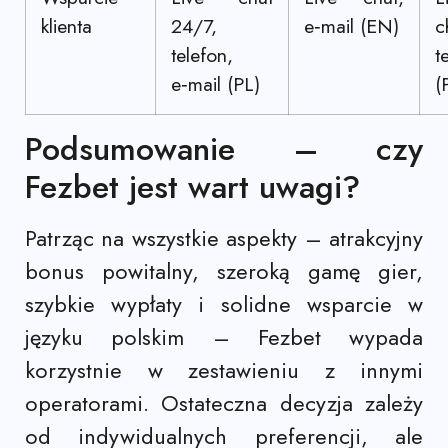
klienta
24/7,
e‑mail (EN)
c
telefon,
t
e‑mail (PL)
(
Podsumowanie – czy
Fezbet jest wart uwagi?
Patrząc na wszystkie aspekty – atrakcyjny
bonus powitalny, szeroką gamę gier,
szybkie wypłaty i solidne wsparcie w
języku polskim – Fezbet wypada
korzystnie w zestawieniu z innymi
operatorami. Ostateczna decyzja zależy
od indywidualnych preferencji, ale