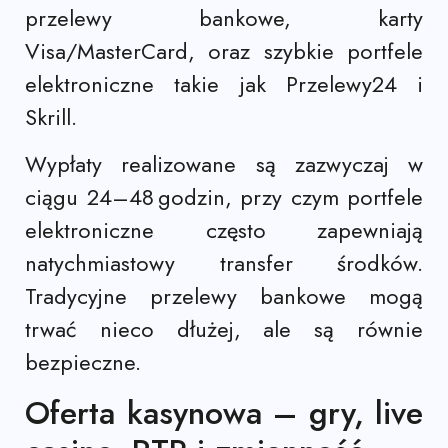
przelewy bankowe, karty
Visa/MasterCard, oraz szybkie portfele
elektroniczne takie jak Przelewy24 i
Skrill.
Wypłaty realizowane są zazwyczaj w
ciągu 24–48 godzin, przy czym portfele
elektroniczne często zapewniają
natychmiastowy transfer środków.
Tradycyjne przelewy bankowe mogą
trwać nieco dłużej, ale są równie
bezpieczne.
Oferta kasynowa – gry, live