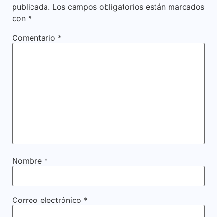
publicada.
Los campos obligatorios están marcados
con
*
Comentario
*
Nombre
*
Correo electrónico
*