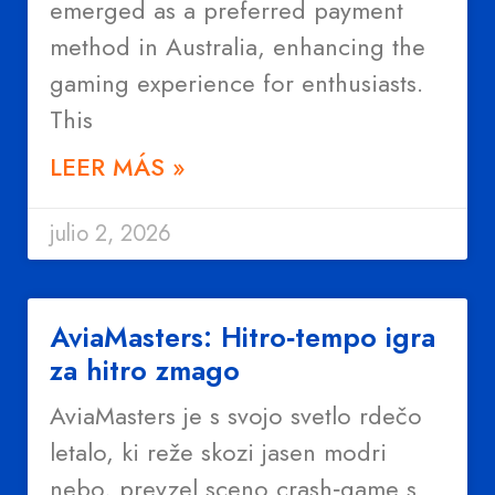
emerged as a preferred payment
method in Australia, enhancing the
gaming experience for enthusiasts.
This
LEER MÁS »
julio 2, 2026
AviaMasters: Hitro‑tempo igra
za hitro zmago
AviaMasters je s svojo svetlo rdečo
letalo, ki reže skozi jasen modri
nebo, prevzel sceno crash‑game s