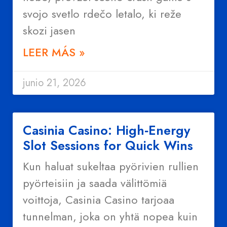
svojo svetlo rdečo letalo, ki reže
skozi jasen
LEER MÁS »
junio 21, 2026
Casinia Casino: High‑Energy
Slot Sessions for Quick Wins
Kun haluat sukeltaa pyörivien rullien
pyörteisiin ja saada välittömiä
voittoja, Casinia Casino tarjoaa
tunnelman, joka on yhtä nopea kuin