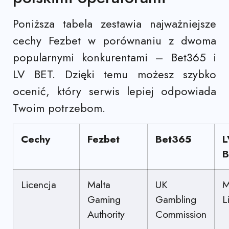
Poniższa tabela zestawia najważniejsze
cechy Fezbet w porównaniu z dwoma
popularnymi konkurentami – Bet365 i
LV BET. Dzięki temu możesz szybko
ocenić, który serwis lepiej odpowiada
Twoim potrzebom.
Cechy
Fezbet
Bet365
L
B
Licencja
Malta
UK
M
Gaming
Gambling
L
Authority
Commission