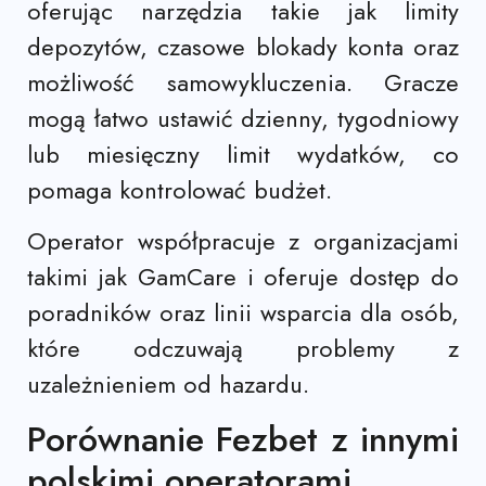
oferując narzędzia takie jak limity
depozytów, czasowe blokady konta oraz
możliwość samowykluczenia. Gracze
mogą łatwo ustawić dzienny, tygodniowy
lub miesięczny limit wydatków, co
pomaga kontrolować budżet.
Operator współpracuje z organizacjami
takimi jak GamCare i oferuje dostęp do
poradników oraz linii wsparcia dla osób,
które odczuwają problemy z
uzależnieniem od hazardu.
Porównanie Fezbet z innymi
polskimi operatorami