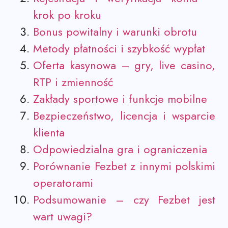
krok po kroku
Bonus powitalny i warunki obrotu
Metody płatności i szybkość wypłat
Oferta kasynowa – gry, live casino,
RTP i zmienność
Zakłady sportowe i funkcje mobilne
Bezpieczeństwo, licencja i wsparcie
klienta
Odpowiedzialna gra i ograniczenia
Porównanie Fezbet z innymi polskimi
operatorami
Podsumowanie – czy Fezbet jest
wart uwagi?