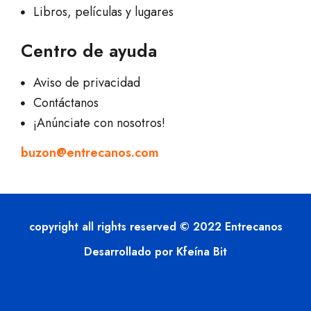
Libros, películas y lugares
Centro de ayuda
Aviso de privacidad
Contáctanos
¡Anúnciate con nosotros!
buzon@entrecanos.com
copyright all rights reserved © 2022 Entrecanos
Desarrollado por Kfeína Bit