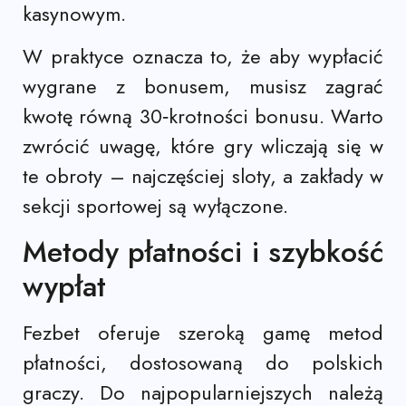
kasynowym.
W praktyce oznacza to, że aby wypłacić
wygrane z bonusem, musisz zagrać
kwotę równą 30‑krotności bonusu. Warto
zwrócić uwagę, które gry wliczają się w
te obroty – najczęściej sloty, a zakłady w
sekcji sportowej są wyłączone.
Metody płatności i szybkość
wypłat
Fezbet oferuje szeroką gamę metod
płatności, dostosowaną do polskich
graczy. Do najpopularniejszych należą