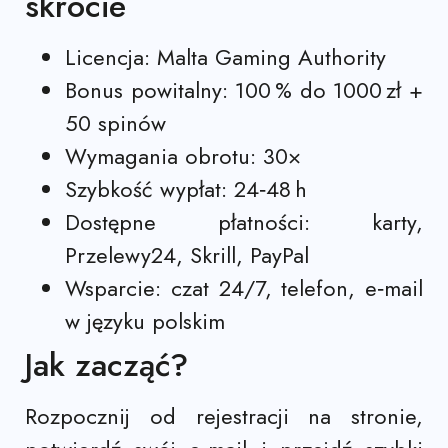
skrócie
Licencja: Malta Gaming Authority
Bonus powitalny: 100 % do 1000 zł +
50 spinów
Wymagania obrotu: 30×
Szybkość wypłat: 24‑48 h
Dostępne płatności: karty,
Przelewy24, Skrill, PayPal
Wsparcie: czat 24/7, telefon, e‑mail
w języku polskim
Jak zacząć?
Rozpocznij od rejestracji na stronie,