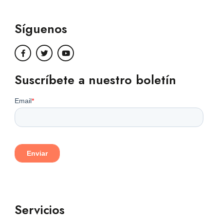
Síguenos
Suscríbete a nuestro boletín
Servicios