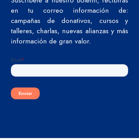
en tu correo información de:
campañas de donativos, cursos y
talleres, charlas, nuevas alianzas y más
información de gran valor.