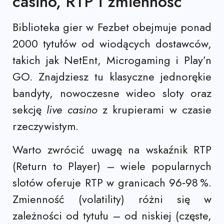
casino, RTP i zmienność
Biblioteka gier w Fezbet obejmuje ponad
2000 tytułów od wiodących dostawców,
takich jak NetEnt, Microgaming i Play’n
GO. Znajdziesz tu klasyczne jednorękie
bandyty, nowoczesne wideo sloty oraz
sekcję
live casino
z krupierami w czasie
rzeczywistym.
Warto zwrócić uwagę na wskaźnik RTP
(Return to Player) – wiele popularnych
slotów oferuje RTP w granicach 96‑98 %.
Zmienność (volatility) różni się w
zależności od tytułu – od niskiej (częste,