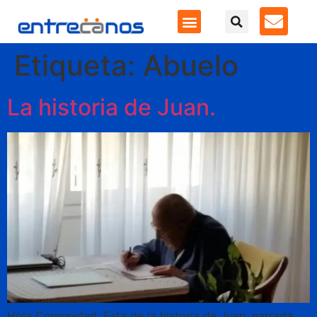
Etiqueta:
Abuelo
La historia de Juan.
Hola Comunidad: Esta de la historia de Juan, narrada