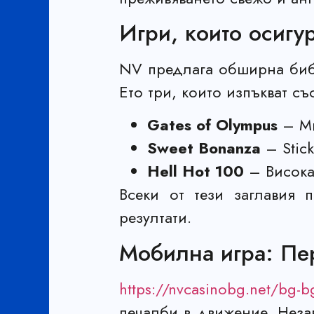
Игри, които осигу
NV предлага обширна библи
Ето три, които изпъкват с
Gates of Olympus
– Ми
Sweet Bonanza
– Stick
Hell Hot 100
– Висока
Всеки от тези заглавия 
резултати.
Мобилна игра: Пер
https://nvcasinobg.net/bg-b
печалби в движение. Незав