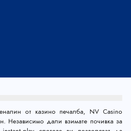
реналин от казино печалба, NV Casino
ен. Независимо дали взимате почивка за
nstant‑play слотове ви позволяват да