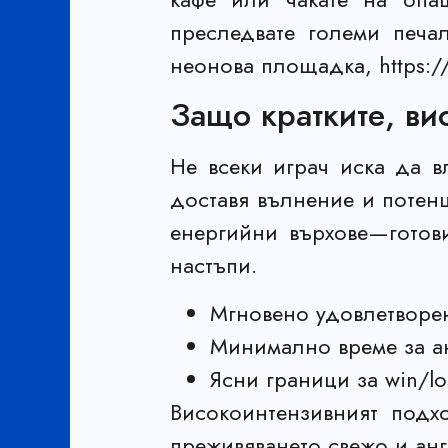
преследвате големи печа
неонова площадка, https://
Защо кратките, ви
Не всеки играч иска да в
доставя вълнение и потенц
енергийни върхове—готови
настъпи.
Мгновено удовлетворени
Минимално време за а
Ясни граници за win/lo
Високоинтензивният подх
преживяването свежо и ан