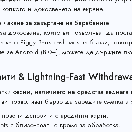
, колкото и докосването на екрана.
 чакане за завъртане на барабаните.
а докосване, които ви позволяват да поста
а като Piggy Bank cashback за бързи, повт
 за Android (8.0+), можете да държите лю
ти & Lightning‑Fast Withdrawa
ратки сесии, наличието на средства веднаг
 ви позволяват бързо да заредите сметката 
игновени депозити с кредитни карти.
allets с близо‑реално време за обработка.