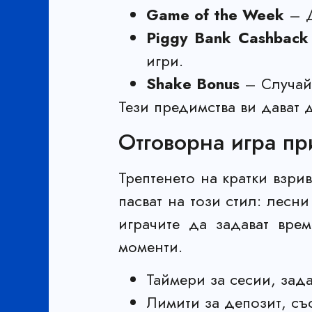
Game of the Week
– Д
Piggy Bank Cashback
игри.
Shake Bonus
– Случайн
Тези предимства ви дават
Отговорна игра пр
Трептенето на кратки взри
пасват на този стил: лесни
играчите да задават врем
моменти.
Таймери за сесии, зад
Лимити за депозит, съ