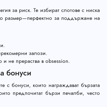
егия за риск. Те избират слотове с ниска
 по размер—перфектно за поддържане на
и.
 прекомерни залози.
и не прераства в obsession.
на бонуси
те с бонуси, които награждават бързата
оито предпочитат бързи печалби, често