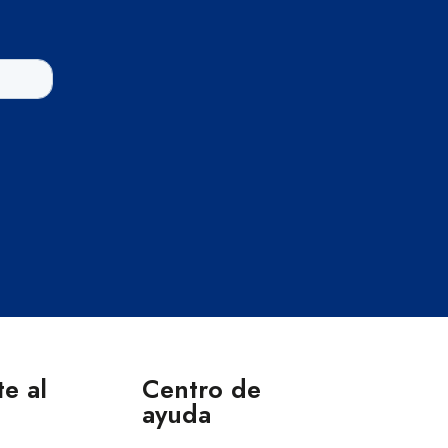
e al
Centro de
ayuda