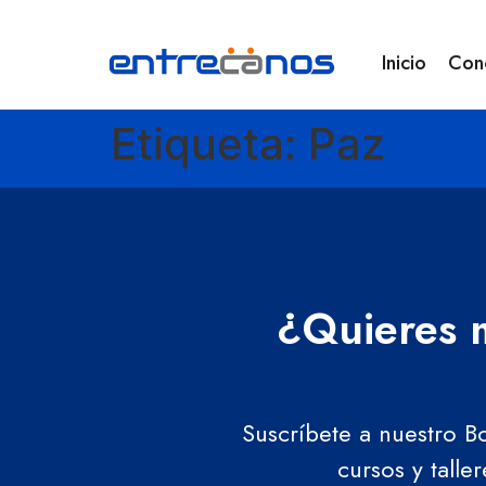
Inicio
Con
Etiqueta:
Paz
¿Quieres m
Suscríbete a nuestro B
cursos y talle