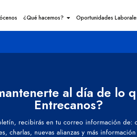
ócenos
¿Qué hacemos?
Oportunidades Laborale
antenerte al día de lo 
Entrecanos?
oletín, recibirás en tu correo información de:
res, charlas, nuevas alianzas y más información