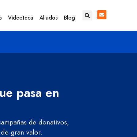
s
Videoteca
Aliados
Blog
que pasa en
 campañas de donativos,
 de gran valor.