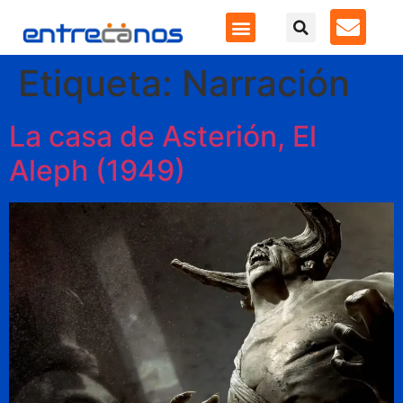
Etiqueta:
Narración
La casa de Asterión, El
Aleph (1949)