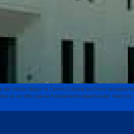
a del Adulto Mayor el Centro Cultural los Pinos ha elabor
tos en un sitio que es francamente espectacular. Vean por 