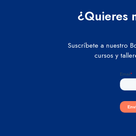
¿Quieres m
Suscríbete a nuestro B
cursos y talle