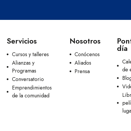
Servicios
Nosotros
Pont
día
Cursos y talleres
Conócenos
Cal
Alianzas y
Aliados
de 
Programas
Prensa
Blo
Conversatorio
Vid
Emprendimientos
Lib
de la comunidad
pelí
lug