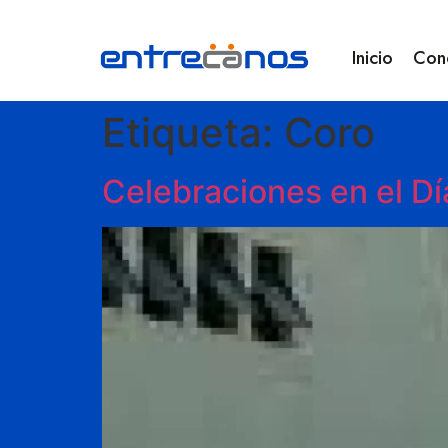
Inicio
Con
Etiqueta:
Coro
Celebraciones en el Dí