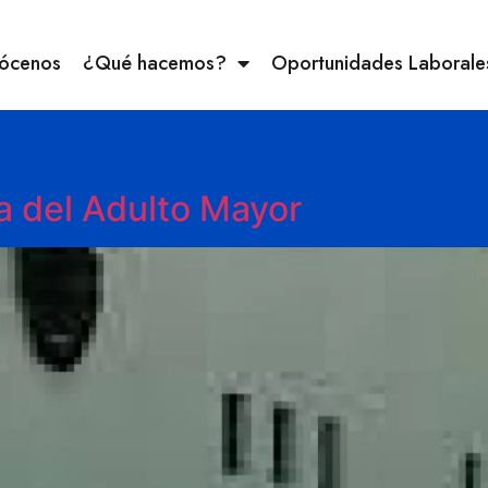
ócenos
¿Qué hacemos?
Oportunidades Laborale
a del Adulto Mayor