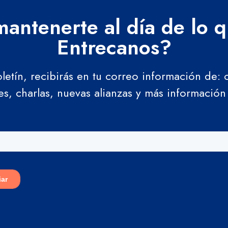
antenerte al día de lo 
Entrecanos?
oletín, recibirás en tu correo información de:
res, charlas, nuevas alianzas y más información