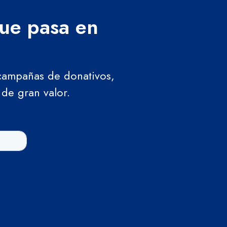
que pasa en
 campañas de donativos,
 de gran valor.